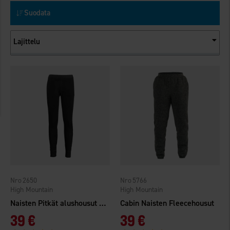
Suodata
Lajittelu
2650
5766
High Mountain
High Mountain
Naisten Pitkät alushousut Merinovilla
Cabin Naisten Fleecehousut
39 €
39 €