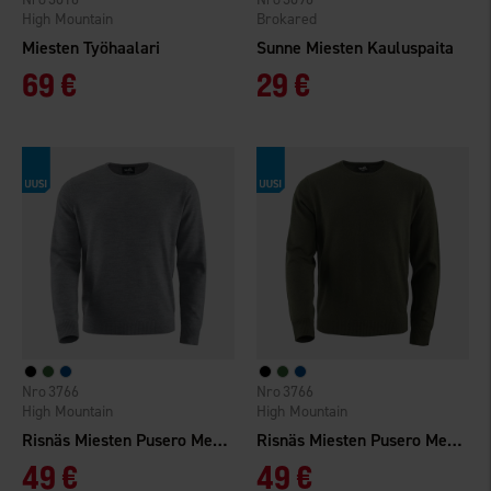
High Mountain
Brokared
Miesten Työhaalari
Sunne Miesten Kauluspaita
69 €
29 €
3766
3766
High Mountain
High Mountain
Risnäs Miesten Pusero Merinovilla
Risnäs Miesten Pusero Merinovilla
49 €
49 €