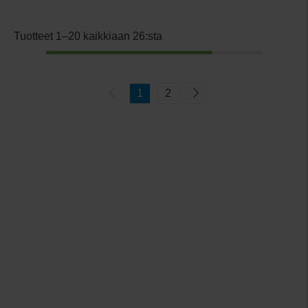
Tuotteet 1–20 kaikkiaan 26:sta
1
2