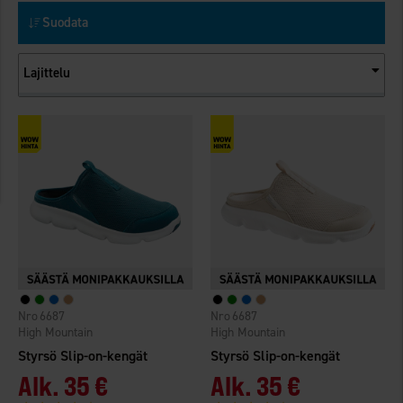
Suodata
Lajittelu
6687
6687
High Mountain
High Mountain
Styrsö Slip-on-kengät
Styrsö Slip-on-kengät
Alk.
35 €
Alk.
35 €