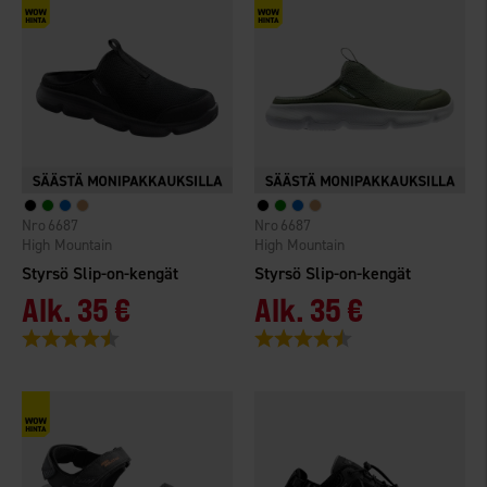
6687
6687
High Mountain
High Mountain
Styrsö Slip-on-kengät
Styrsö Slip-on-kengät
Alk.
35 €
Alk.
35 €
Arvio:
4.4 5:sta tähdestä
Arvio:
4.4 5:sta tähdestä