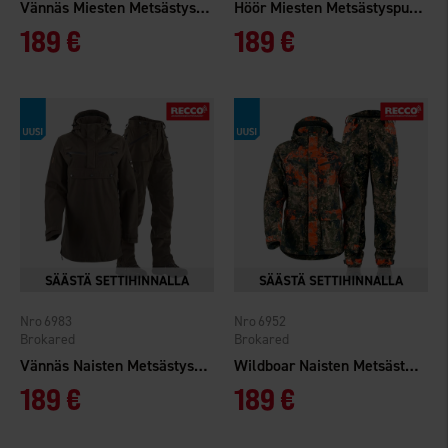
Vännäs Miesten Metsästyspuku
Höör Miesten Metsästyspuku WP
189 €
189 €
6983
6952
Brokared
Brokared
Vännäs Naisten Metsästyspuku
Wildboar Naisten Metsästyspuku
189 €
189 €