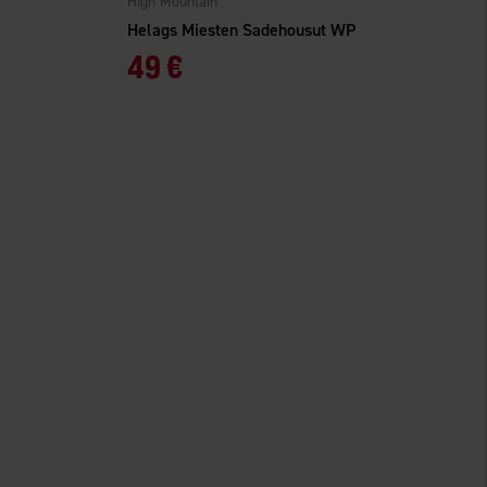
High Mountain
Helags Miesten Sadehousut WP
49 €