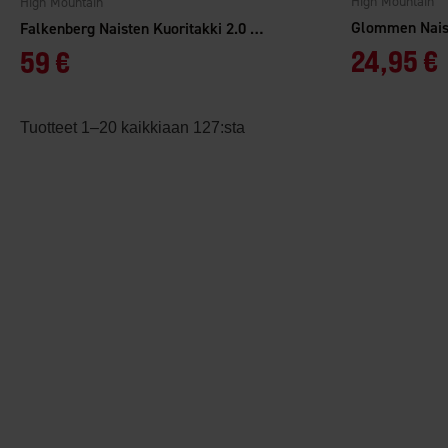
High Mountain
High Mountain
Glommen Nais
Falkenberg Naisten Kuoritakki 2.0 WP
24,95 €
59 €
Tuotteet 1–20 kaikkiaan 127:sta