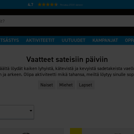
4.7
Perustuu 27231 ääneen
TSÄSTYS
AKTIVITEETIT
UUTUUDET
KAMPANJAT
OPP
Vaatteet sateisiin päiviin
ltä löydät kaiken lyhyistä, kätevistä ja kevyistä sadetakeista vaellu
 ja arkeen. Olipa aktiviteetti mikä tahansa, meiltä löytyy sinulle so
Naiset
Miehet
Lapset