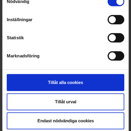
Nödvändig
Tuotteet 1–7 kaikkiaan 7:sta
Inställningar
1
Statistik
Marknadsföring
Tillåt alla cookies
Tillåt urval
Endast nödvändiga cookies