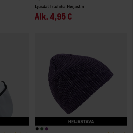
Ljusdal Irtohiha Heijastin
Alk.
4,95 €