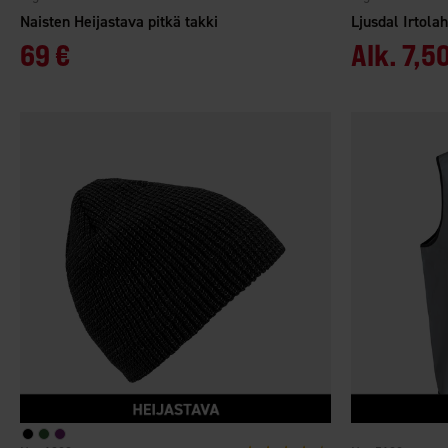
Naisten Heijastava pitkä takki
Ljusdal Irtola
69 €
Alk.
7,50