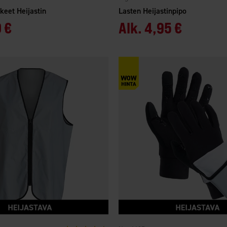
hkeet Heijastin
Lasten Heijastinpipo
 €
Alk.
4,95 €