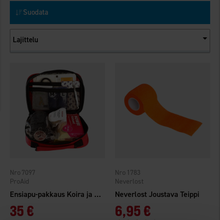
Suodata
Lajittelu
7097
1783
ProAid
Neverlost
Ensiapu-pakkaus Koira ja Koiranomistaja
Neverlost Joustava Teippi
35 €
6,95 €