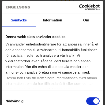
Arvio:
3.3 5:sta tähdestä
Samtycke
Information
Om
Denna webbplats använder cookies
Vi använder enhetsidentifierare för att anpassa innehållet
och annonserna till användarna, tillhandahålla funktioner
för sociala medier och analysera vår trafik. Vi
vidarebefordrar även sådana identifierare och annan
7096
information från din enhet till de sociala medier och
ProAid
annons- och analysföretag som vi samarbetar med.
Ensiapu-pakkaus Ulkoilu
Dessa kan i sin tur kombinera informationen med annan
Alk.
19,95 €
information som du har tillhandahållit eller som de har
samlat in när du har använt deras tjänster.
Arvio:
4.5 5:sta tähdestä
Läs mer om hur vi använder cookies
Samtyckesval
Nödvändig
Tuotteet 1–4 kaikkiaan 4:sta