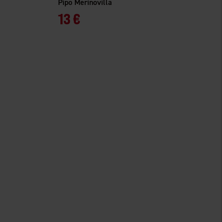
Pipo Merinovilla
13 €