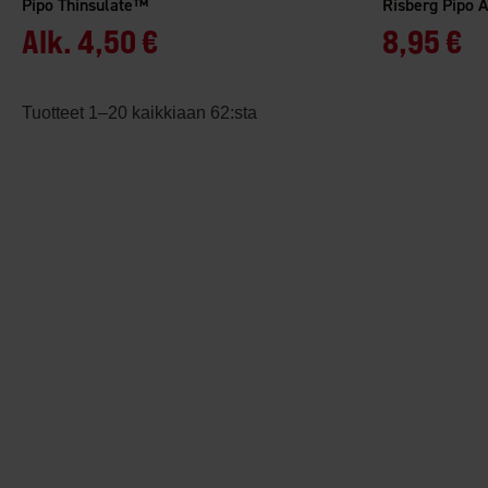
Pipo Thinsulate™
Risberg Pipo A
Alk.
4,50 €
8,95 €
Tuotteet 1–20 kaikkiaan 62:sta