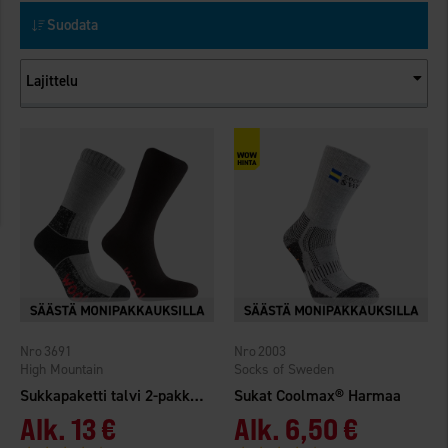
Suodata
Lajittelu
3691
2003
High Mountain
Socks of Sweden
Sukkapaketti talvi 2-pakkaus
Sukat Coolmax® Harmaa
Alk.
13 €
Alk.
6,50 €