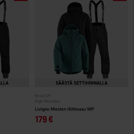
6129
High Mountain
Livigno Miesten Hiihtoasu WP
179 €