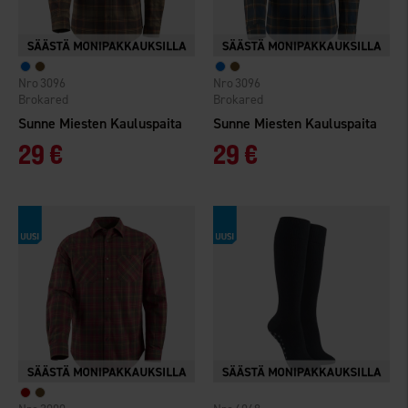
3096
3096
Brokared
Brokared
Sunne Miesten Kauluspaita
Sunne Miesten Kauluspaita
29 €
29 €