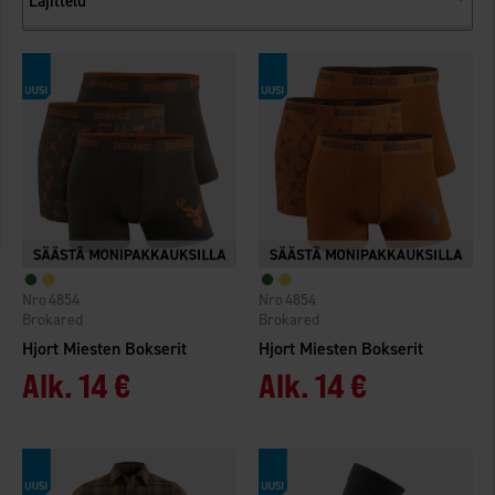
Lajittelu
4854
4854
Brokared
Brokared
Hjort Miesten Bokserit
Hjort Miesten Bokserit
Alk.
14 €
Alk.
14 €