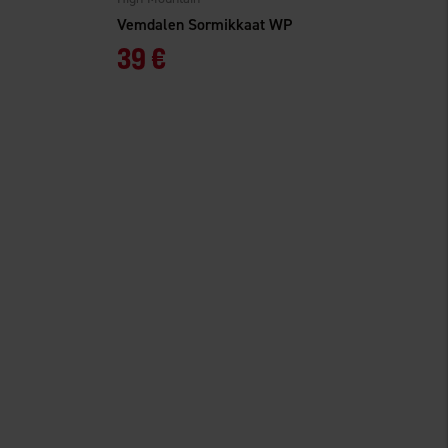
Vemdalen Sormikkaat WP
39 €