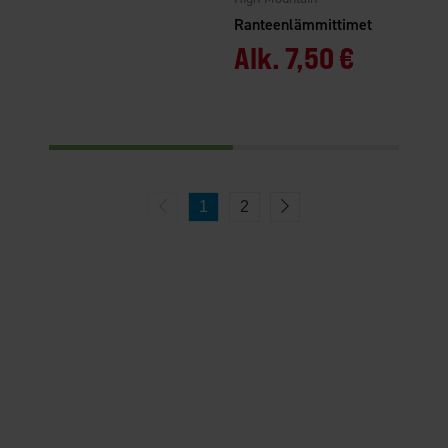
Ranteenlämmittimet
Alk.
7,50 €
1
2