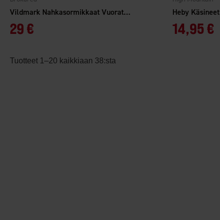
Vildmark Nahkasormikkaat Vuorattu Ruskea
Heby Käsineet
29 €
14,95 €
Tuotteet 1–20 kaikkiaan 38:sta