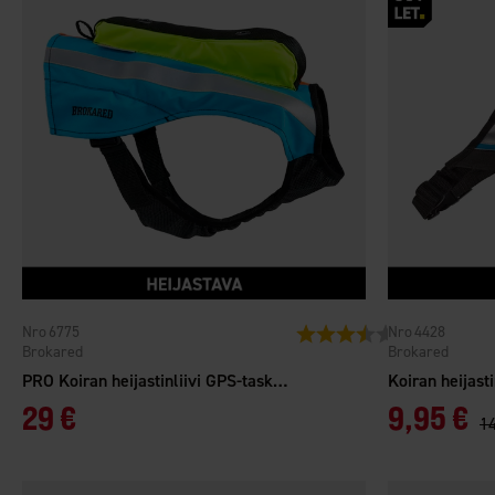
6775
4428
Arvio:
3.7 5:sta tähdes
Brokared
Brokared
PRO Koiran heijastinliivi GPS-taskulla
Koiran heijast
29 €
9,95 €
14