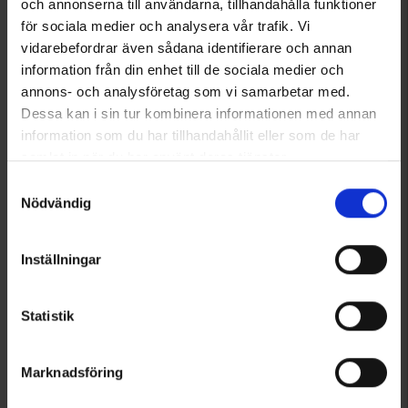
och annonserna till användarna, tillhandahålla funktioner
för sociala medier och analysera vår trafik. Vi
vidarebefordrar även sådana identifierare och annan
information från din enhet till de sociala medier och
annons- och analysföretag som vi samarbetar med.
Dessa kan i sin tur kombinera informationen med annan
information som du har tillhandahållit eller som de har
samlat in när du har använt deras tjänster.
Läs mer om hur vi använder cookies
Samtyckesval
Nödvändig
Inställningar
Statistik
Marknadsföring