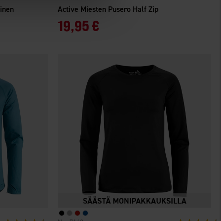
ainen
Active Miesten Pusero Half Zip
19,95 €