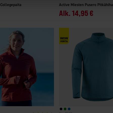
Collegepaita
Active Miesten Pusero Pitkähih
Alk.
14,95 €