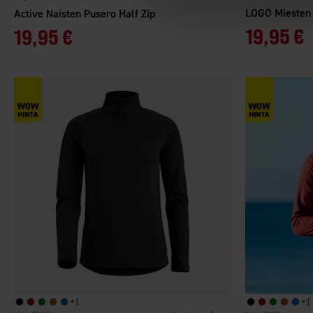
LOGO Miesten 
Active Naisten Pusero Half Zip
19,95 €
19,95 €
+
1
+
1