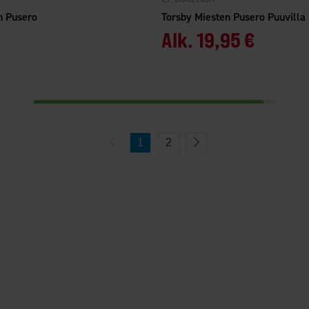
n Pusero
Torsby Miesten Pusero Puuvilla
Alk.
19,95 €
1
2