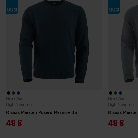
3766
3766
High Mountain
High Mountain
Risnäs Miesten Pusero Merinovilla
Risnäs Mieste
49 €
49 €