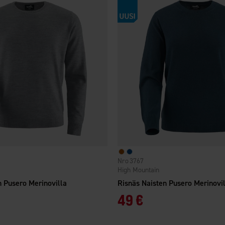
3767
High Mountain
n Pusero Merinovilla
Risnäs Naisten Pusero Merinovi
49 €