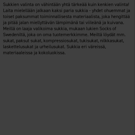
Sukkien valinta on vähintään yhtä tärkeää kuin kenkien valinta!
Laita mielellään jalkaan kaksi paria sukkia - yhdet ohuemmat ja
toiset paksummat toiminnallisesta materiaalista, joka hengittää
ja pitää jalan miellyttävän lämpimänä tai viileänä ja kuivana.
Meillä on laaja valikoima sukkia, mukaan lukien Socks of
Swedeniltä, joka on oma tuotemerkkimme. Meiltä löydät mm.
sukat, paksut sukat, kompressiosukat, tukisukat, nilkkasukat,
laskettelusukat ja urheilusukat. Sukkia eri väreissä,
materiaaleissa ja kokoluokissa.