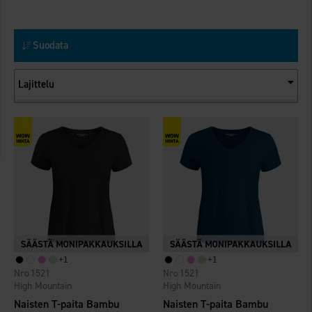
Suodata
Lajittelu
+
1
+
1
1521
1521
High Mountain
High Mountain
Naisten T-paita Bambu
Naisten T-paita Bambu