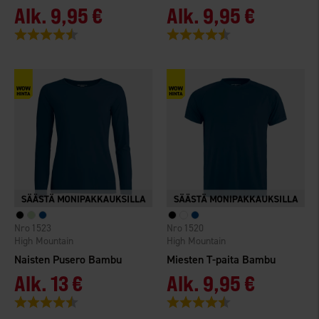
Alk.
9,95 €
Alk.
9,95 €
Arvio:
4.5 5:sta tähdestä
Arvio:
4.5 5:sta tähdestä
1523
1520
High Mountain
High Mountain
Naisten Pusero Bambu
Miesten T-paita Bambu
Alk.
13 €
Alk.
9,95 €
Arvio:
4.6 5:sta tähdestä
Arvio:
4.4 5:sta tähdestä