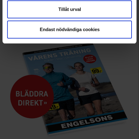
Tillåt urval
Endast nödvändiga cookies