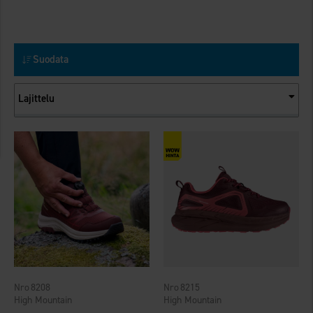
Suodata
Lajittelu
8208
8215
High Mountain
High Mountain