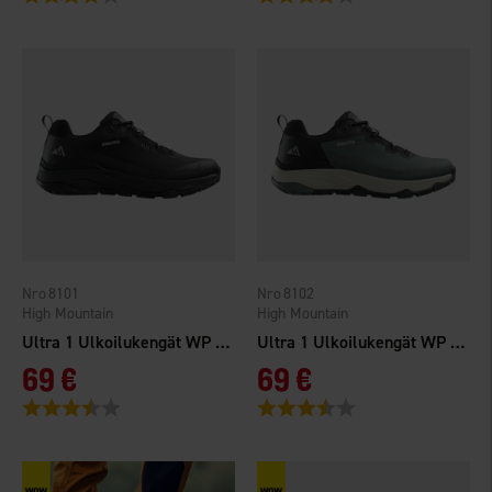
8101
8102
High Mountain
High Mountain
Ultra 1 Ulkoilukengät WP Musta
Ultra 1 Ulkoilukengät WP Sininen
69 €
69 €
Arvio:
3.9 5:sta tähdestä
Arvio:
3.9 5:sta tähdestä