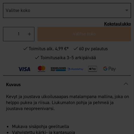
Valitse koko
Kokotaulukko
Valitse koko
Toimitus alk. 4,99 €*
60 pv palautus
Toimitusaika 3–5 arkipäivää
Kuvaus
Kevyt ja joustava ulkoilusaapas matalampana mallina, joka on
helppo pukea ja riisua. Liukumaton pohja ja pehmeä ja
joustava neopreenivarsi.
Mukava sisäpohja geelituella
Vahvistettu kärki- ja kantasuoja