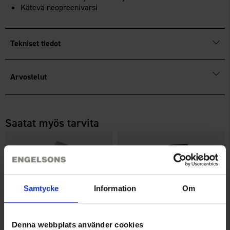
Kätevä neopreenivarsi
Tekniset tiedot
Arvostelut
Saatat myös tarvita
Samtycke
Information
Om
Denna webbplats använder cookies