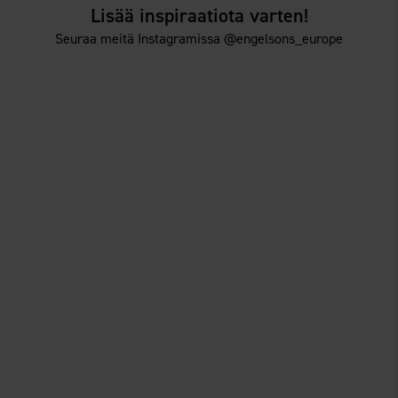
Lisää inspiraatiota varten!
Seuraa meitä Instagramissa @engelsons_europe