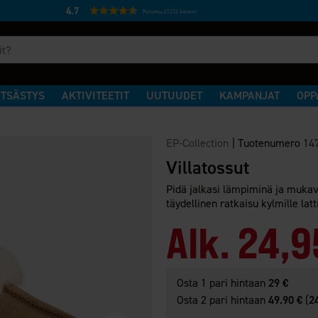
4.7
Perustuu 27232 ääneen
TSÄSTYS
AKTIVITEETIT
UUTUUDET
KAMPANJAT
OPP
EP-Collection
|
Tuotenumero
14
Villatossut
Pidä jalkasi lämpiminä ja mukavi
täydellinen ratkaisu kylmille lat
Alk.
24,9
Osta 1 pari hintaan
29 €
Osta 2 pari hintaan
49.90 €
(
2