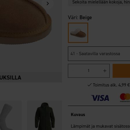
Sekoita mielellään kokoja, hi
Väri:
Beige
41 - Saatavilla varastossa
Toimitus alk. 4,99 
Kuvaus
Lämpimät ja mukavat sisätossut