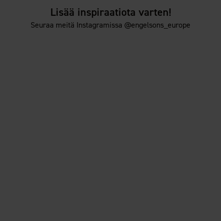
Lisää inspiraatiota varten!
Seuraa meitä Instagramissa @engelsons_europe