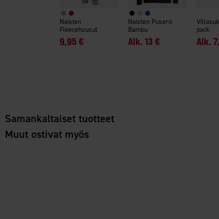
Naisten
Naisten Pusero
Villasuk
Fleecehousut
Bambu
pack
9,95 €
Alk.
13 €
Alk.
7
Samankaltaiset tuotteet
Muut ostivat myös