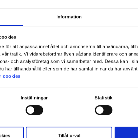
Information
cookies
e för att anpassa innehållet och annonserna till användarna, tillh
vår trafik. Vi vidarebefordrar även sådana identifierare och anna
nnons- och analysföretag som vi samarbetar med. Dessa kan i sin
har tillhandahållit eller som de har samlat in när du har använt 
r cookies
Inställningar
Statistik
okies
Tillåt urval