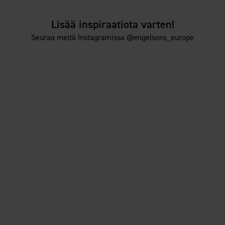
Lisää inspiraatiota varten!
Seuraa meitä Instagramissa @engelsons_europe