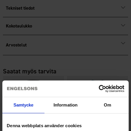
Tekniset tiedot
Kokotaulukko
Arvostelut
Saatat myös tarvita
Samtycke
Information
Om
Denna webbplats använder cookies