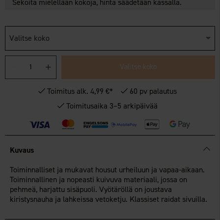
Sekoita mielellään kokoja, hinta säädetään kassalla.
Valitse koko
Valitse koko
Toimitus alk. 4,99 €*
60 pv palautus
Toimitusaika 3–5 arkipäivää
Kuvaus
Toiminnalliset ja mukavat housut urheiluun ja vapaa-aikaan.
Toiminnallinen ja nopeasti kuivuva materiaali, jossa on
pehmeä, harjattu sisäpuoli. Vyötäröllä on joustava
kiristysnauha ja lahkeissa vetoketju. Klassiset raidat sivuilla.