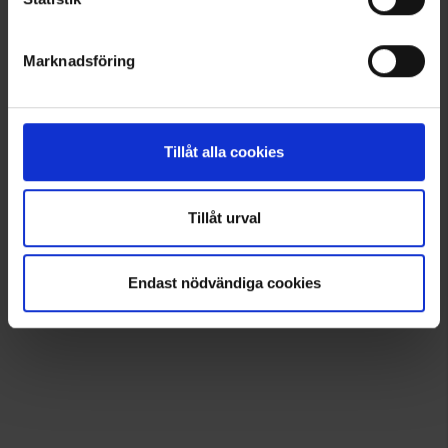
Samankaltaiset tuotteet
Marknadsföring
Muut ostivat myös
Lisää inspiraatiota varten!
Tillåt alla cookies
Seuraa meitä Instagramissa @engelsons_europe
Tillåt urval
Endast nödvändiga cookies