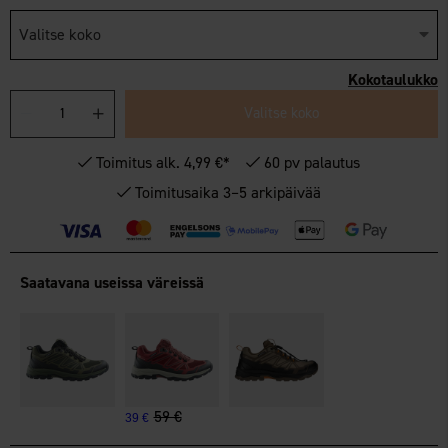
Valitse koko
Kokotaulukko
Valitse koko
Toimitus alk. 4,99 €*
60 pv palautus
Toimitusaika 3–5 arkipäivää
Saatavana useissa väreissä
59 €
39 €