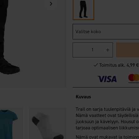
Valitse koko
Toimitus alk. 4,99 
Kuvaus
Trail on sarja tuulenpitäviä ja v
Nämä vaatteet ovat täydellisiä
juoksuun ja kävelyyn. Housut o
tarjoaa optimaalisen liikkum
Nämä ovat mukavat ja toiminnal