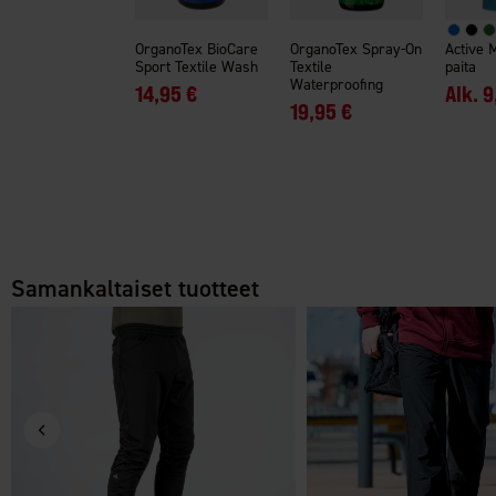
OrganoTex BioCare
OrganoTex Spray-On
Active 
Sport Textile Wash
Textile
paita
Waterproofing
14,95 €
Alk.
9
19,95 €
Samankaltaiset tuotteet