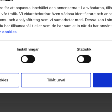
e för att anpassa innehållet och annonserna till användarna, tillh
vår trafik. Vi vidarebefordrar även sådana identifierare och anna
nnons- och analysföretag som vi samarbetar med. Dessa kan i sin
har tillhandahållit eller som de har samlat in när du har använt 
r cookies
Inställningar
Statistik
okies
Tillåt urval