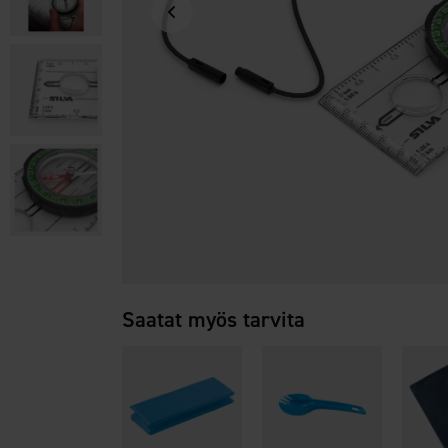
Saatat myös tarvita