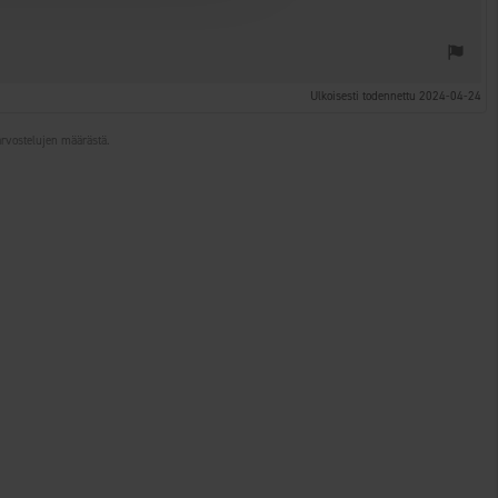
Ulkoisesti todennettu 2024-04-24
 arvostelujen määrästä.