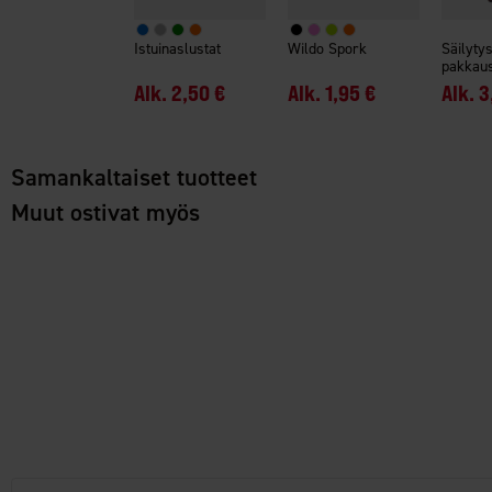
Istuinaslustat
Wildo Spork
Säilyty
pakkau
Alk.
2,50 €
Alk.
1,95 €
Alk.
3
Samankaltaiset tuotteet
Muut ostivat myös