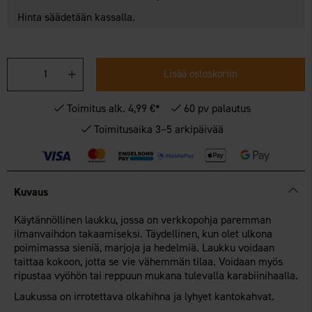
Hinta säädetään kassalla.
Lisää ostoskoriin
Toimitus alk. 4,99 €*
60 pv palautus
Toimitusaika 3–5 arkipäivää
Kuvaus
Käytännöllinen laukku, jossa on verkkopohja paremman
ilmanvaihdon takaamiseksi. Täydellinen, kun olet ulkona
poimimassa sieniä, marjoja ja hedelmiä. Laukku voidaan
taittaa kokoon, jotta se vie vähemmän tilaa. Voidaan myös
ripustaa vyöhön tai reppuun mukana tulevalla karabiinihaalla.
Laukussa on irrotettava olkahihna ja lyhyet kantokahvat.