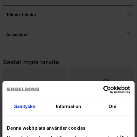
Tekniset tiedot
Arvostelut
Saatat myös tarvita
Samtycke
Information
Om
Denna webbplats använder cookies