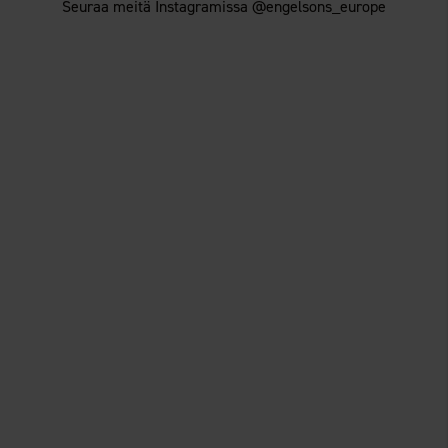
Seuraa meitä Instagramissa @engelsons_europe