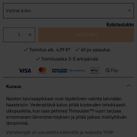
Valitse koko
Kokotaulukko
Valitse koko
Toimitus alk. 4,99 €*
60 pv palautus
Toimitusaika 3–5 arkipäivää
Kuvaus
Naisten talvisaapikkaat ovat täydellinen valinta talvisään
haasteisiin. Vedenpitävä kalvo pitää kosteuden tehokkaasti
ulkopuolella, kun taas pehmeä Thinsulate™-vuori tarjoaa
erinomaisen lämmöneristyksen ja pitää jalkasi miellyttävän
lämpiminä.
Varsikengät on varustettu kätevällä ja nopealla YOW-