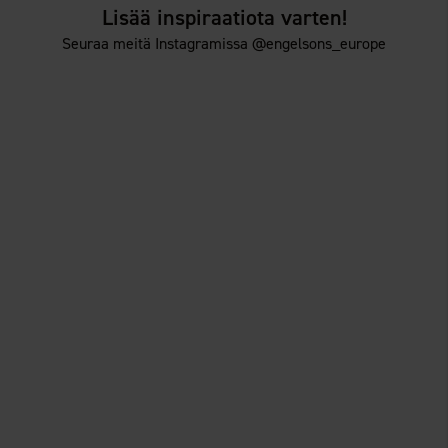
Lisää inspiraatiota varten!
Seuraa meitä Instagramissa @engelsons_europe