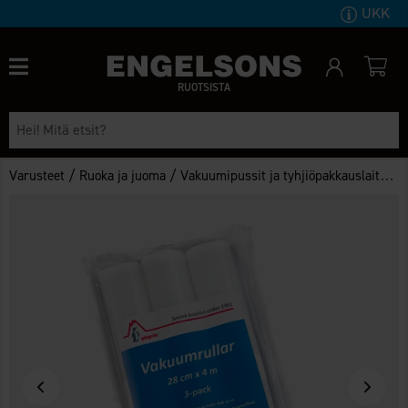
UKK
RUOTSISTA
/
/
Varusteet
Ruoka ja juoma
Vakuumipussit ja tyhjiöpakkauslaitteet