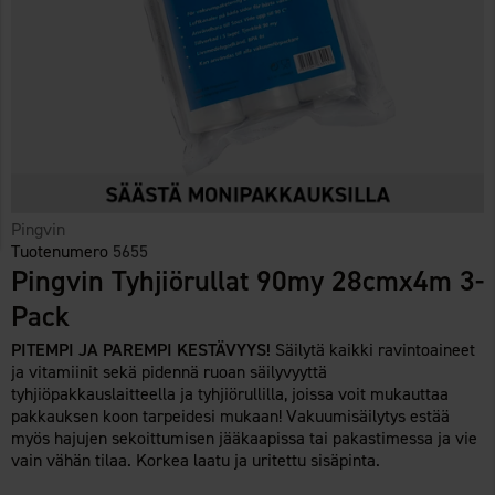
Pingvin
Tuotenumero
5655
Pingvin Tyhjiörullat 90my 28cmx4m 3-
Pack
PITEMPI JA PAREMPI KESTÄVYYS!
Säilytä kaikki ravintoaineet
ja vitamiinit sekä pidennä ruoan säilyvyyttä
tyhjiöpakkauslaitteella ja tyhjiörullilla, joissa voit mukauttaa
pakkauksen koon tarpeidesi mukaan! Vakuumisäilytys estää
myös hajujen sekoittumisen jääkaapissa tai pakastimessa ja vie
vain vähän tilaa. Korkea laatu ja uritettu sisäpinta.