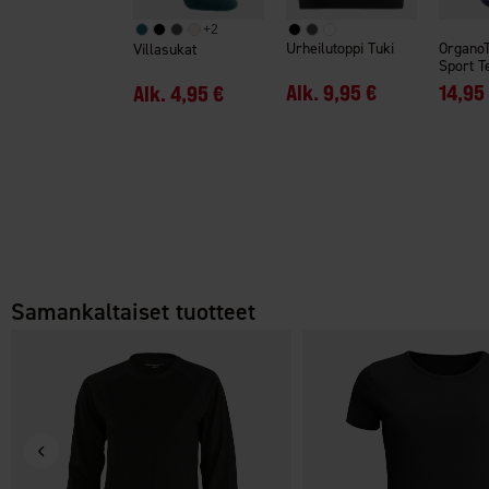
+
2
Urheilutoppi Tuki
OrganoT
Villasukat
Sport T
Alk.
9,95 €
14,95
Alk.
4,95 €
Samankaltaiset tuotteet