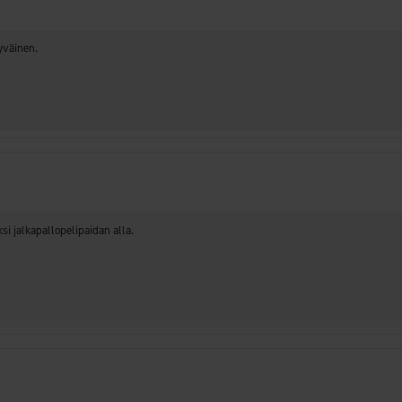
yväinen.
si jalkapallopelipaidan alla.