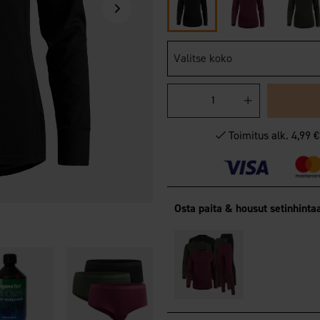
Valitse koko
Toimitus alk. 4,99 
Osta paita & housut setinhinta