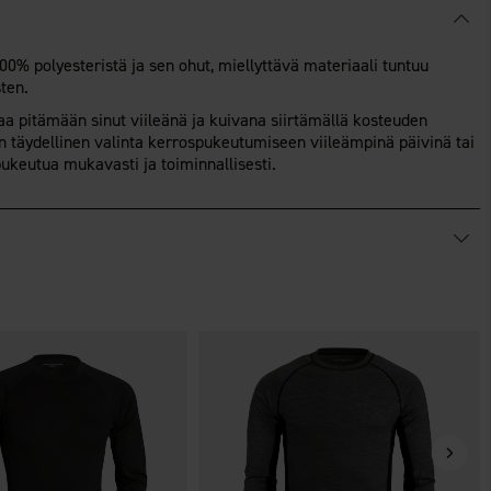
00% polyesteristä ja sen ohut, miellyttävä materiaali tuntuu
sten.
aa pitämään sinut viileänä ja kuivana siirtämällä kosteuden
on täydellinen valinta kerrospukeutumiseen viileämpinä päivinä tai
ukeutua mukavasti ja toiminnallisesti.