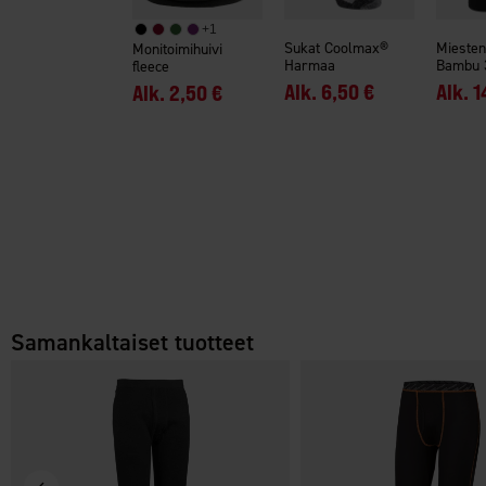
+
1
Sukat Coolmax®
Miesten
Monitoimihuivi
Harmaa
Bambu 
fleece
Alk.
6,50 €
Alk.
1
Alk.
2,50 €
Samankaltaiset tuotteet