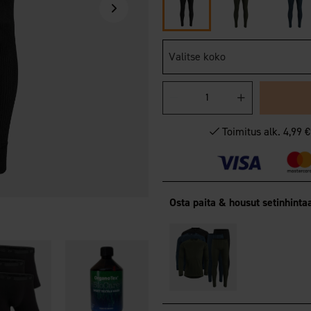
Valitse koko
Toimitus alk. 4,99 
Osta paita & housut setinhinta