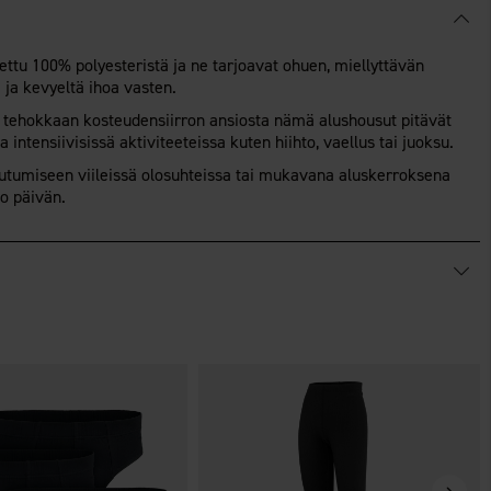
ttu 100% polyesteristä ja ne tarjoavat ohuen, miellyttävän
 ja kevyeltä ihoa vasten.
 tehokkaan kosteudensiirron ansiosta nämä alushousut pitävät
intensiivisissä aktiviteeteissa kuten hiihto, vaellus tai juoksu.
eutumiseen viileissä olosuhteissa tai mukavana aluskerroksena
o päivän.