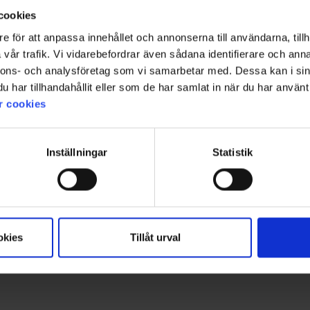
cookies
e för att anpassa innehållet och annonserna till användarna, tillh
vår trafik. Vi vidarebefordrar även sådana identifierare och anna
nnons- och analysföretag som vi samarbetar med. Dessa kan i sin
har tillhandahållit eller som de har samlat in när du har använt 
r cookies
Inställningar
Statistik
okies
Tillåt urval