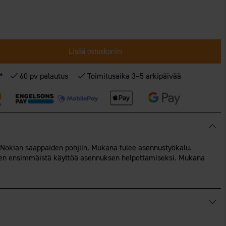
Lisää ostoskoriin
€*
60 pv palautus
Toimitusaika 3–5 arkipäivää
 Nokian saappaiden pohjiin. Mukana tulee asennustyökalu.
nen ensimmäistä käyttöä asennuksen helpottamiseksi. Mukana