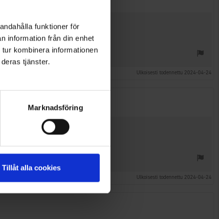
andahålla funktioner för
n information från din enhet
 tur kombinera informationen
deras tjänster.
Ulkoisesti todennettu 2024-04-24
Marknadsföring
Tillåt alla cookies
Ulkoisesti todennettu 2024-04-24