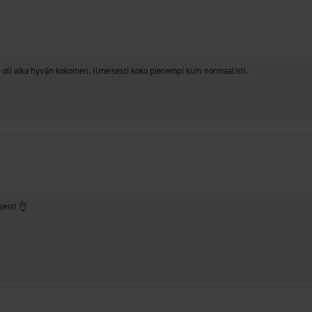
n oli aika hyvän kokoinen. Ilmeisesti koko pienempi kuin normaalisti.
sesti 👌