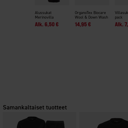
Alussukat
OrganoTex Biocare
Villasuk
Merinovilla
Wool & Down Wash
pack
Alk.
6,50 €
14,95 €
Alk.
7
Samankaltaiset tuotteet