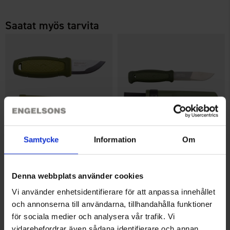
Saatat myös tarvita
Samtycke
Information
Om
Morakniv Eldris
Morakniv Kansbol
29 €
39 €
Denna webbplats använder cookies
Samankaltaiset tuotteet
Vi använder enhetsidentifierare för att anpassa innehållet
och annonserna till användarna, tillhandahålla funktioner
för sociala medier och analysera vår trafik. Vi
vidarebefordrar även sådana identifierare och annan