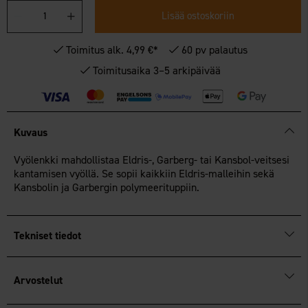
Lisää ostoskoriin
Toimitus alk. 4,99 €*
60 pv palautus
Toimitusaika 3–5 arkipäivää
Kuvaus
Vyölenkki mahdollistaa Eldris-, Garberg- tai Kansbol-veitsesi
kantamisen vyöllä. Se sopii kaikkiin Eldris-malleihin sekä
Kansbolin ja Garbergin polymeerituppiin.
Tekniset tiedot
Arvostelut