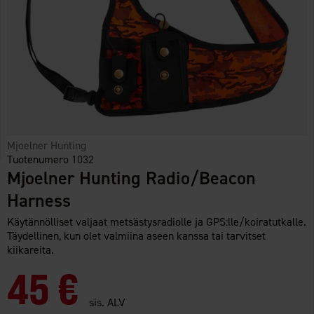
Mjoelner Hunting
Tuotenumero
1032
Mjoelner Hunting Radio/Beacon
Harness
Käytännölliset valjaat metsästysradiolle ja GPS:lle/koiratutkalle.
Täydellinen, kun olet valmiina aseen kanssa tai tarvitset
kiikareita.
45 €
sis. ALV