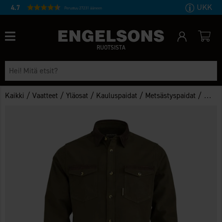
UKK
4.7
Perustuu 27231 ääneen
RUOTSISTA
/
/
/
/
/
Kaikki
Vaatteet
Yläosat
Kauluspaidat
Metsästyspaidat
Miest