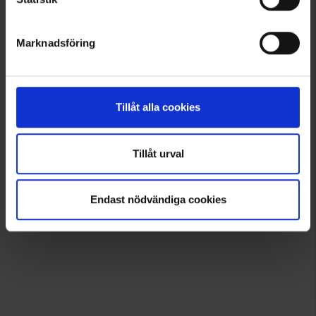
Samankaltaiset tuotteet
Marknadsföring
Muut ostivat myös
Lisää inspiraatiota varten!
Tillåt alla cookies
Seuraa meitä Instagramissa @engelsons_europe
Tillåt urval
Endast nödvändiga cookies