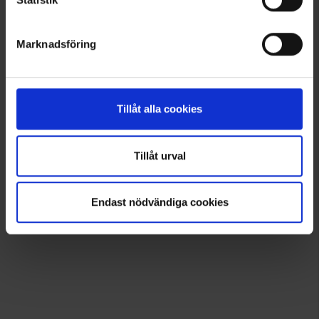
Samankaltaiset tuotteet
Marknadsföring
Muut ostivat myös
Lisää inspiraatiota varten!
Tillåt alla cookies
Seuraa meitä Instagramissa @engelsons_europe
Tillåt urval
Endast nödvändiga cookies