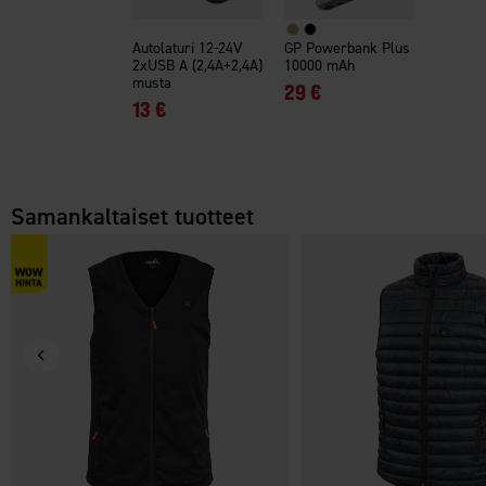
Autolaturi 12-24V
GP Powerbank Plus
2xUSB A (2,4A+2,4A)
10000 mAh
musta
29 €
13 €
Samankaltaiset tuotteet