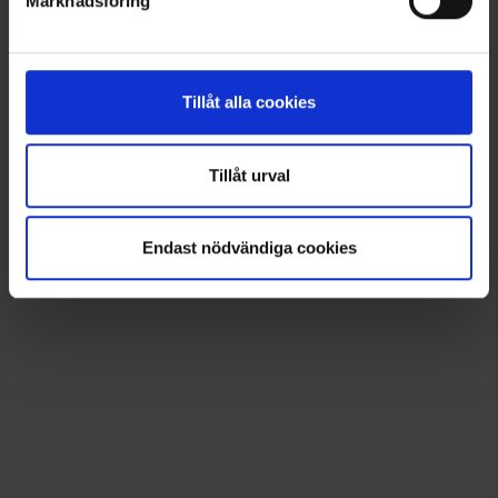
Marknadsföring
Lisää inspiraatiota varten!
Seuraa meitä Instagramissa @engelsons_europe
Tillåt alla cookies
Tillåt urval
Endast nödvändiga cookies