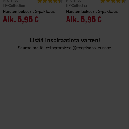
1460
1460
EP-Collection
EP-Collection
Naisten bokserit 2-pakkaus
Naisten bokserit 2-pakkaus
Alk.
5,95 €
Alk.
5,95 €
Lisää inspiraatiota varten!
Seuraa meitä Instagramissa @engelsons_europe