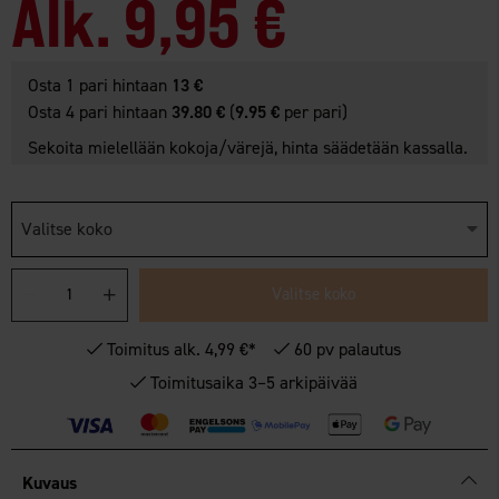
Alk.
9,95 €
Osta 1 pari hintaan
13 €
Osta 4 pari hintaan
39.80 €
(
9.95 €
per pari)
Sekoita mielellään kokoja/värejä, hinta säädetään kassalla.
Valitse koko
Valitse koko
Toimitus alk. 4,99 €*
60 pv palautus
Toimitusaika 3–5 arkipäivää
Kuvaus