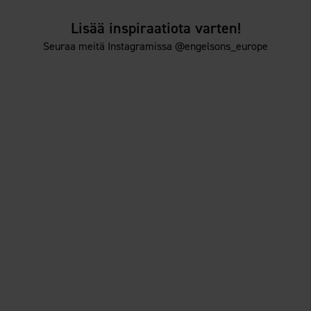
Lisää inspiraatiota varten!
Seuraa meitä Instagramissa @engelsons_europe