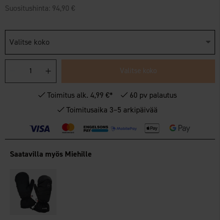
Suositushinta:
94,90 €
Valitse koko
Valitse koko
Toimitus alk. 4,99 €*
60 pv palautus
Toimitusaika 3–5 arkipäivää
Saatavilla myös Miehille