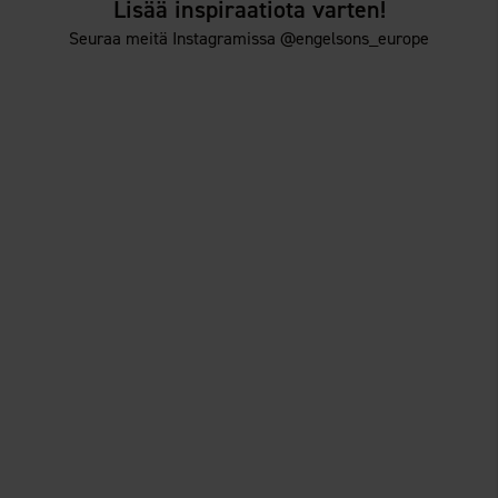
Lisää inspiraatiota varten!
Seuraa meitä Instagramissa @engelsons_europe