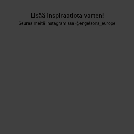
Lisää inspiraatiota varten!
Seuraa meitä Instagramissa @engelsons_europe