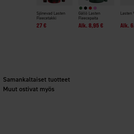
Sjönevad Lasten
Gällö Lasten
Lasten 
Fleecetakki
Fleecepaita
27 €
Alk.
8,95 €
Alk.
6
Samankaltaiset tuotteet
Muut ostivat myös