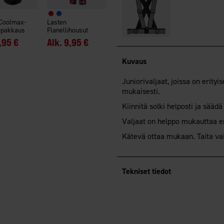
Coolmax-
Lasten
-pakkaus
Flanellihousut
,95 €
Alk.
9,95 €
Kuvaus
Juniorivaljaat, joissa on erity
mukaisesti.
Kiinnitä solki helposti ja säädä
Valjaat on helppo mukauttaa er
Kätevä ottaa mukaan. Taita vai
Tekniset tiedot