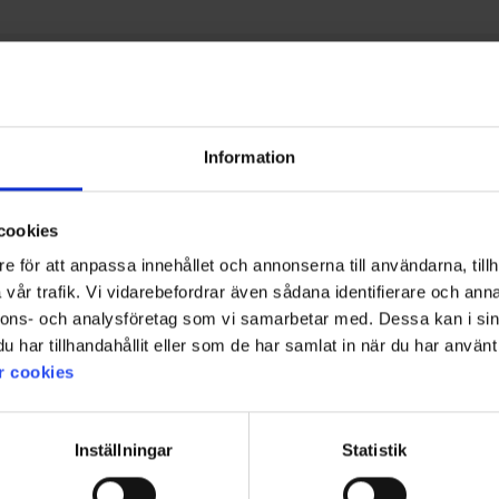
vuotta. Hyvä näkyvyys, hyvät refleksit. Olen erittäin tyytyväinen.
Information
cookies
e för att anpassa innehållet och annonserna till användarna, tillh
vår trafik. Vi vidarebefordrar även sådana identifierare och anna
nnons- och analysföretag som vi samarbetar med. Dessa kan i sin
har tillhandahållit eller som de har samlat in när du har använt 
r cookies
Inställningar
Statistik