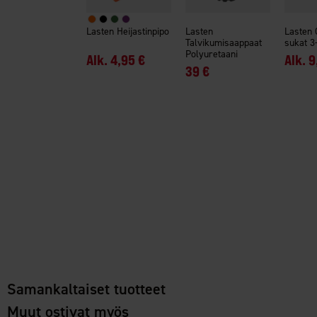
Lasten Heijastinpipo
Lasten
Lasten 
Talvikumisaappaat
sukat 3
Polyuretaani
Alk.
4,95 €
Alk.
9
39 €
Samankaltaiset tuotteet
Muut ostivat myös