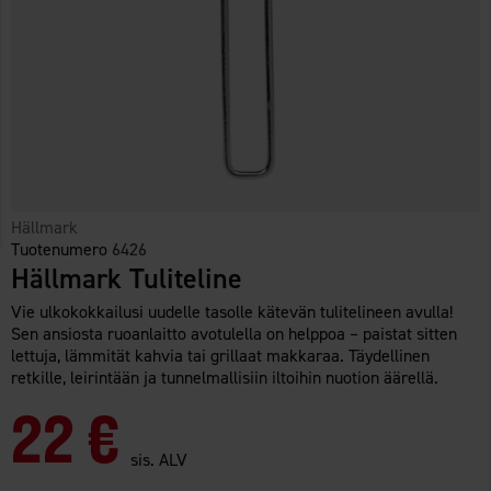
Hällmark
Tuotenumero
6426
Hällmark Tuliteline
Vie ulkokokkailusi uudelle tasolle kätevän tulitelineen avulla!
Sen ansiosta ruoanlaitto avotulella on helppoa – paistat sitten
lettuja, lämmität kahvia tai grillaat makkaraa. Täydellinen
retkille, leirintään ja tunnelmallisiin iltoihin nuotion äärellä.
22 €
sis. ALV