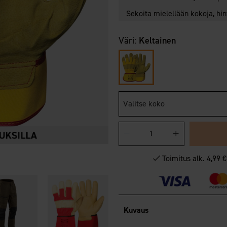
Sekoita mielellään kokoja, hi
Väri:
Keltainen
Valitse koko
Toimitus alk. 4,99 
Kuvaus