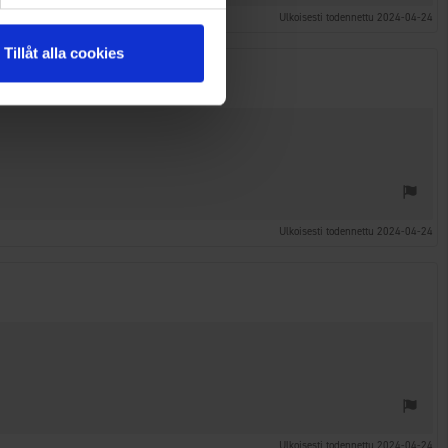
Ulkoisesti todennettu 2024-04-24
Tillåt alla cookies
Ulkoisesti todennettu 2024-04-24
Ulkoisesti todennettu 2024-04-24