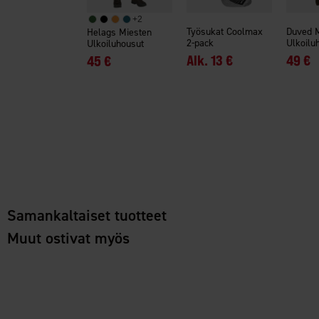
+
2
Työsukat Coolmax
Duved 
Helags Miesten
2-pack
Ulkoilu
Ulkoiluhousut
Alk.
13 €
49 €
45 €
Samankaltaiset tuotteet
Muut ostivat myös