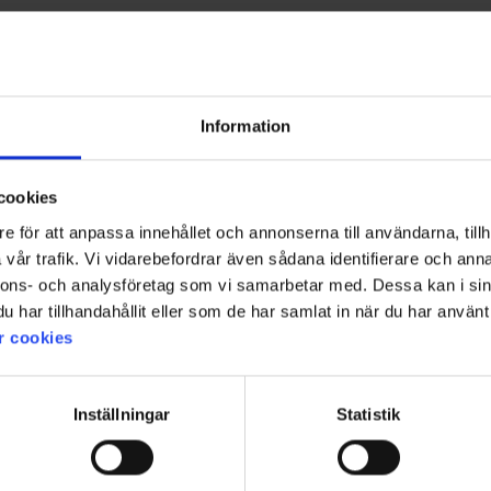
Information
cookies
e för att anpassa innehållet och annonserna till användarna, tillh
vår trafik. Vi vidarebefordrar även sådana identifierare och anna
nnons- och analysföretag som vi samarbetar med. Dessa kan i sin
har tillhandahållit eller som de har samlat in när du har använt 
r cookies
Inställningar
Statistik